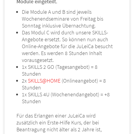
Module eingeteilt.
Die Module A und B sind jeweils
Wochenendseminare von Freitag bis
Sonntag inklusive Übernachtung.
Das Modul C wird durch unsere SKILLS-
Angebote ersetzt. So können nun auch
Online-Angebote für die JuLeiCa besucht
werden. Es werden 8 Stunden Inhalt
vorausgesetzt.
1x SKILLS 2 GO (Tagesangebot) = 8
Stunden
2x
SKILLS@HOME
(Onlineangebot) = 8
Stunden
1x SKILLS 4U (Wochenendangebot) = +8
Stunden
Für das Erlangen einer JuLeiCa wird
zusätzlich ein Erste-Hilfe Kurs, der bei
Beantragung nicht älter als 2 Jahre ist,