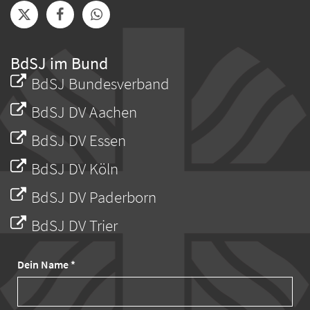
BdSJ im Bund
BdSJ Bundesverband
BdSJ DV Aachen
BdSJ DV Essen
BdSJ DV Köln
BdSJ DV Paderborn
BdSJ DV Trier
Dein Name *