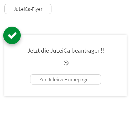
JuLeiCa-Flyer
Jetzt die JuLeiCa beantragen!!
😍
Zur Juleica-Homepage...