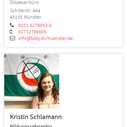
Diözesanbüro
Schillerstr. 44a
48155
Münster
0251 6279953-0
01712799005
info@bdsj-dvmuenster.de
Kristin
Schlamann
Bildungsreferentin