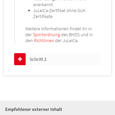
anerkannt
JuLeiCa-Zertfikat ohne GLK-
Zertifikate
Weitere Informationen findet ihr in
der
Sportordnung
des BHDS und in
den
Richtlinien
der JuLeiCa.
Schritt 2
Empfohlener externer Inhalt