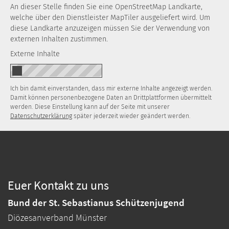
An dieser Stelle finden Sie eine OpenStreetMap Landkarte,
welche über den Dienstleister MapTiler ausgeliefert wird. Um
diese Landkarte anzuzeigen müssen Sie der Verwendung von
externen Inhalten zustimmen.
Externe Inhalte
Ich bin damit einverstanden, dass mir externe Inhalte angezeigt werden.
Damit können personenbezogene Daten an Drittplattformen übermittelt
werden. Diese Einstellung kann auf der Seite mit unserer
Datenschutzerklärung
später jederzeit wieder geändert werden.
Euer Kontakt zu uns
Bund der St. Sebastianus Schützenjugend
Diözesanverband Münster