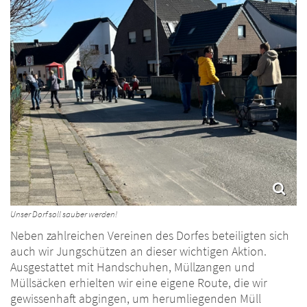
Unser Dorf soll sauber werden!
Neben zahlreichen Vereinen des Dorfes beteiligten sich
auch wir Jungschützen an dieser wichtigen Aktion.
Ausgestattet mit Handschuhen, Müllzangen und
Müllsäcken erhielten wir eine eigene Route, die wir
gewissenhaft abgingen, um herumliegenden Müll