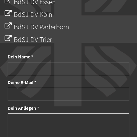
BdSJ DV Essen
BdSJ DV Köln
BdSJ DV Paderborn
BdSJ DV Trier
Dein Name *
Deine E-Mail *
Dein Anliegen *