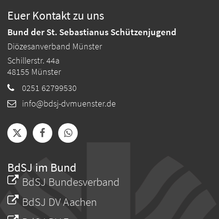
Euer Kontakt zu uns
Bund der St. Sebastianus Schützenjugend
Diözesanverband Münster
Schillerstr. 44a
48155
Münster
0251 62799530
info@bdsj-dvmuenster.de
BdSJ im Bund
BdSJ Bundesverband
BdSJ DV Aachen