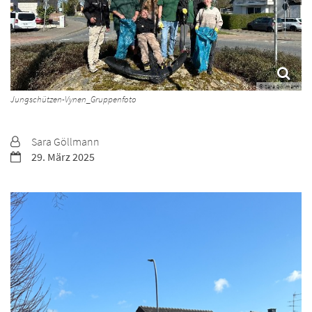
© Sara Göllmann
Jungschützen-Vynen_Gruppenfoto
Von:
Sara Göllmann
Datum:
29. März 2025