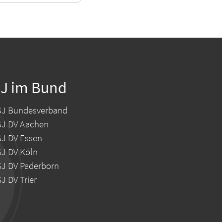
J im Bund
J Bundesverband
J DV Aachen
J DV Essen
J DV Köln
J DV Paderborn
J DV Trier