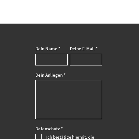
Dein Name *
Deine E-Mail *
Dein Anliegen *
Datenschutz *
Ich bestätige hiermit, die