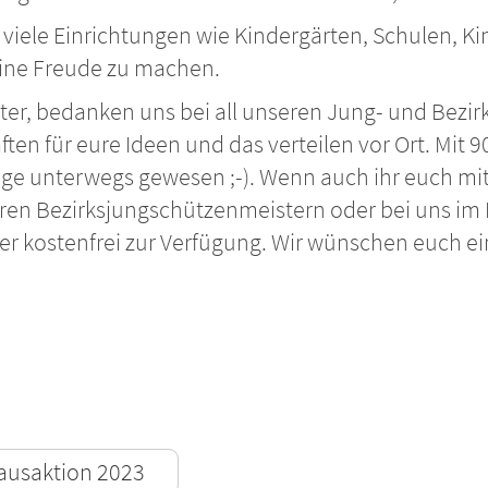
 viele Einrichtungen wie Kindergärten, Schulen, 
eine Freude zu machen.
er, bedanken uns bei all unseren Jung- und Bezi
ften für eure Ideen und das verteilen vor Ort. Mit
nge unterwegs gewesen ;-). Wenn auch ihr euch mit
euren Bezirksjungschützenmeistern oder bei uns im 
er kostenfrei zur Verfügung. Wir wünschen euch e
lausaktion 2023