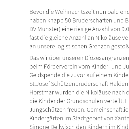
Bevor die Weihnachtszeit nun bald end
haben knapp 50 Bruderschaften und B
DV Münster) eine riesige Anzahl von 9
fast die gleiche Anzahl an Nikoläuse ve
an unsere logistischen Grenzen gesto
Das wir über unseren Diözesangrenzen h
beim Förderverein vom Kinder- und J
Geldspende die zuvor auf einem Kinde
St.Josef Schützenbruderschaft Haldern
Horstmar wurden die Nikoläuse nach 
die Kinder der Grundschulen verteilt. 
Jungschützen freuen. Gemeinschaftlich
Kindergärten im Stadtgebiet von Xant
Simone Dellwisch den Kindern im Kinder