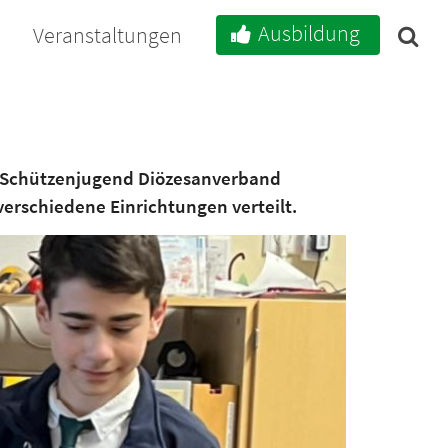
Ausbildung
e
Veranstaltungen
us Schützenjugend Diözesanverband
verschiedene Einrichtungen verteilt.