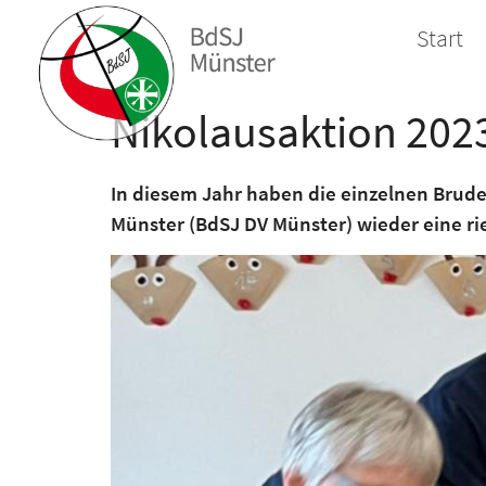
Zum Inhalt springen
Start
Nikolausaktion 202
In diesem Jahr haben die einzelnen Brud
Münster (BdSJ DV Münster) wieder eine ri