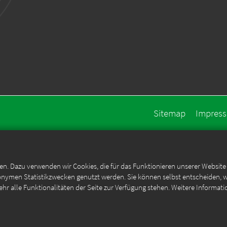
Sitemap
Impres
en. Dazu verwenden wir Cookies, die für das Funktionieren unserer Websit
anonymen Statistikzwecken genutzt werden. Sie können selbst entscheiden, 
ehr alle Funktionalitäten der Seite zur Verfügung stehen. Weitere Informati