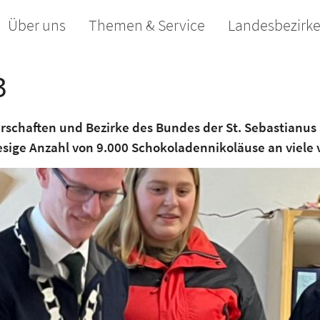
Über uns
Themen & Service
Landesbezirk
3
erschaften und Bezirke des Bundes der St. Sebastian
esige Anzahl von 9.000 Schokoladennikoläuse an viele 