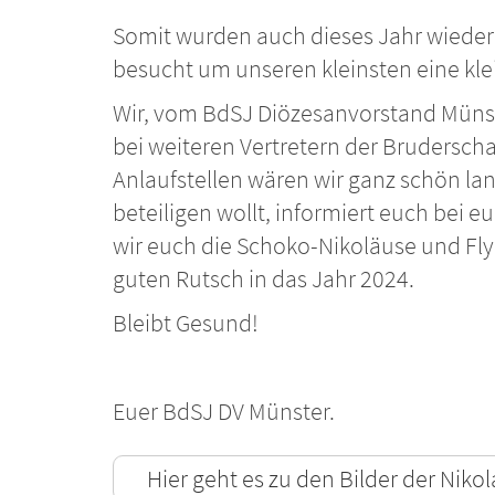
Somit wurden auch dieses Jahr wieder
besucht um unseren kleinsten eine kl
Wir, vom BdSJ Diözesanvorstand Münst
bei weiteren Vertretern der Bruderscha
Anlaufstellen wären wir ganz schön la
beteiligen wollt, informiert euch bei 
wir euch die Schoko-Nikoläuse und Fly
guten Rutsch in das Jahr 2024.
Bleibt Gesund!
Euer BdSJ DV Münster.
Hier geht es zu den Bilder der Niko