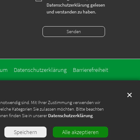
Datenschutzerklärung gelesen
und verstanden zu haben.
sum
Datenschutzerklärung
Barrierefreiheit
✕
e notwendig sind. Mit Ihrer Zustimmung verwenden wir
welche Kategorien Sie zulassen möchten. Bitte beachten
onen finden Sie in unserer
Datenschutzerklärung
.
Speichern
Alle akzeptieren