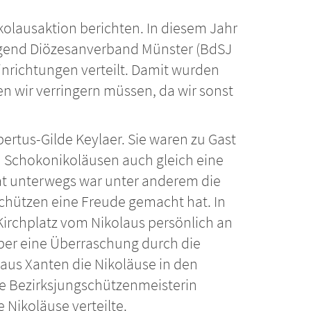
kolausaktion berichten. In diesem Jahr
ugend Diözesanverband Münster (BdSJ
inrichtungen verteilt. Damit wurden
ben wir verringern müssen, da wir sonst
bertus-Gilde Keylaer. Sie waren zu Gast
 Schokonikoläusen auch gleich eine
at unterwegs war unter anderem die
chützen eine Freude gemacht hat. In
rchplatz vom Nikolaus persönlich an
 über eine Überraschung durch die
aus Xanten die Nikoläuse in den
e Bezirksjungschützenmeisterin
 Nikoläuse verteilte.