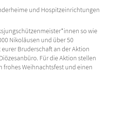
Kinderheime und Hospitzeinrichtungen
rksjungschützenmeister*innen so wie
 9000 Nikoläusen und über 50
 eurer Bruderschaft an der Aktion
Diözesanbüro. Für die Aktion stellen
in frohes Weihnachtsfest und einen