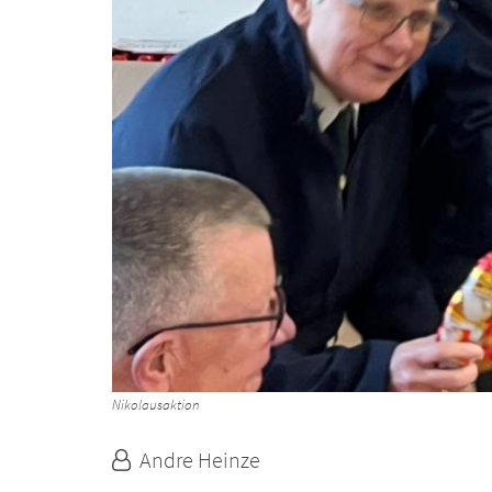
Nikolausaktion
Von:
Andre Heinze