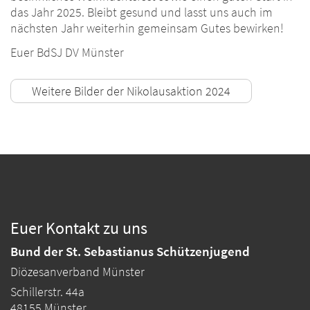
das Jahr 2025. Bleibt gesund und lasst uns auch im
nächsten Jahr weiterhin gemeinsam Gutes bewirken!
Euer BdSJ DV Münster
Weitere Bilder der Nikolausaktion 2024
Euer Kontakt zu uns
Bund der St. Sebastianus Schützenjugend
Diözesanverband Münster
Schillerstr. 44a
48155
Münster