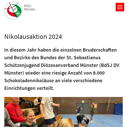
Zum Inhalt springen
Nikolausaktion 2024
In diesem Jahr haben die einzelnen Bruderschaften
und Bezirke des Bundes der St. Sebastianus
Schützenjugend Diözesanverband Münster (BdSJ DV
Münster) wieder eine riesige Anzahl von 8.000
Schokoladennikoläuse an viele verschiedene
Einrichtungen verteilt.