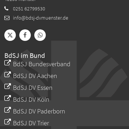
0251 62799530
info@bdsj-dvmuenster.de
BdSJ im Bund
BdSJ Bundesverband
BdSJ DV Aachen
BdSJ DV Essen
BdSJ DV Köln
BdSJ DV Paderborn
BdSJ DV Trier