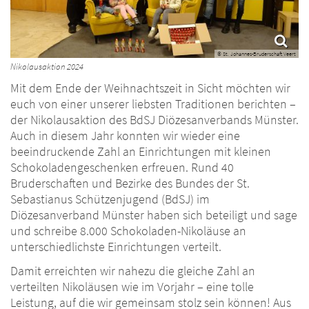
© St. Johannes-Bruderschaft Veert
Nikolausaktion 2024
Mit dem Ende der Weihnachtszeit in Sicht möchten wir
euch von einer unserer liebsten Traditionen berichten –
der Nikolausaktion des BdSJ Diözesanverbands Münster.
Auch in diesem Jahr konnten wir wieder eine
beeindruckende Zahl an Einrichtungen mit kleinen
Schokoladengeschenken erfreuen. Rund 40
Bruderschaften und Bezirke des Bundes der St.
Sebastianus Schützenjugend (BdSJ) im
Diözesanverband Münster haben sich beteiligt und sage
und schreibe 8.000 Schokoladen-Nikoläuse an
unterschiedlichste Einrichtungen verteilt.
Damit erreichten wir nahezu die gleiche Zahl an
verteilten Nikoläusen wie im Vorjahr – eine tolle
Leistung, auf die wir gemeinsam stolz sein können! Aus