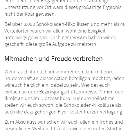
eure Ideen, euer Engagement und die tatkräftige
Unterstützung vor Ort wäre dieses großartige Ergebnis
nicht denkbar gewesen.
Bei über 8.000 Schokoladen-Nikoläusen und mehr als 40
Verteilorten wären wir allein wohl eine Ewigkeit
unterwegs gewesen. Doch gemeinsam haben wir es
geschafft, diese große Aufgabe zu meistern!
Mitmachen und Freude verbreiten
Wenn auch ihr euch im kommenden Jahr mit eurer
Bruderschaft an dieser Aktion beteiligen möchtet, laden
wir euch herzlich ein, dabei zu sein. Wendet euch
einfach an eure Bezirksjungschützenmeister*innen oder
direkt an uns im Diözesanbüro. Für eure Teilnahme
stellen wir euch sowohl die Schokoladen-Nikoläuse als
auch die dazugehörigen Flyer kostenfrei zur Verfügung.
Zum Abschluss wünschen wir euch allen ein frohes und
besinnliches Weihnachtsfest sowie einen guten Start in