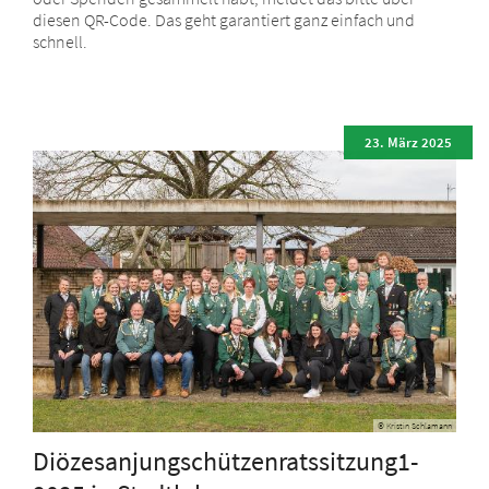
diesen QR-Code. Das geht garantiert ganz einfach und
schnell.
23. März 2025
© Kristin Schlamann
Diözesanjungschützenratssitzung1-