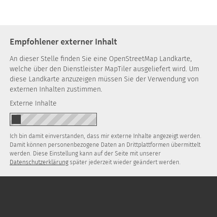
Empfohlener externer Inhalt
An dieser Stelle finden Sie eine OpenStreetMap Landkarte,
welche über den Dienstleister MapTiler ausgeliefert wird. Um
diese Landkarte anzuzeigen müssen Sie der Verwendung von
externen Inhalten zustimmen.
Externe Inhalte
Ich bin damit einverstanden, dass mir externe Inhalte angezeigt werden.
Damit können personenbezogene Daten an Drittplattformen übermittelt
werden. Diese Einstellung kann auf der Seite mit unserer
Datenschutzerklärung
später jederzeit wieder geändert werden.