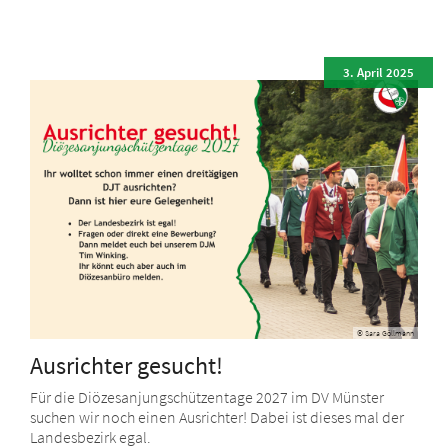
3. April 2025
© Sara Göllmann
Ausrichter gesucht!
Für die Diözesanjungschützentage 2027 im DV Münster
suchen wir noch einen Ausrichter! Dabei ist dieses mal der
Landesbezirk egal.