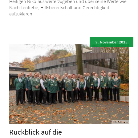
Heiligen Nikolaus weiterzugeben und über seine Werte wie
Nächstenliebe, Hilfsbereitschaft und Gerechtigkeit
aufzuklären.
9. November 2025
© S. Göllmann
Rückblick auf die