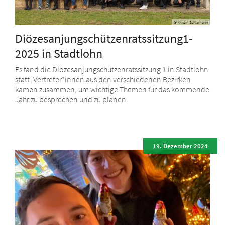
© Kristin Schlamann
Diözesanjungschützenratssitzung1-
2025 in Stadtlohn
Es fand die Diözesanjungschützenratssitzung 1 in Stadtlohn
statt. Vertreter*innen aus den verschiedenen Bezirken
kamen zusammen, um wichtige Themen für das kommende
Jahr zu besprechen und zu planen.
19. Dezember 2024