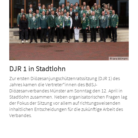
© Sara Göllmann
DJR 1 in Stadtlohn
Zur ersten Diözesanjungschützenratssitzung (DJR 1) des
Jahres kamen die Vertreter*innen des BdSJ-
Diözesanverbandes Münster am Sonntag den 12. April in
Stadtlohn zusammen. Neben organisatorischen Fragen lag
der Fokus der Sitzung vor allem auf richtungsweisenden
inhaltlichen Entscheidungen für die zukünftige Arbeit des
Verbandes.