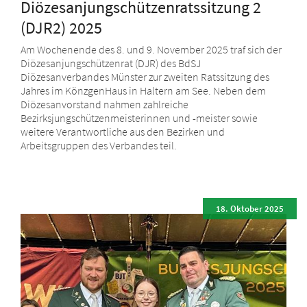
Diözesanjungschützenratssitzung 2
(DJR2) 2025
Am Wochenende des 8. und 9. November 2025 traf sich der
Diözesanjungschützenrat (DJR) des BdSJ
Diözesanverbandes Münster zur zweiten Ratssitzung des
Jahres im KönzgenHaus in Haltern am See. Neben dem
Diözesanvorstand nahmen zahlreiche
Bezirksjungschützenmeisterinnen und -meister sowie
weitere Verantwortliche aus den Bezirken und
Arbeitsgruppen des Verbandes teil.
18. Oktober 2025