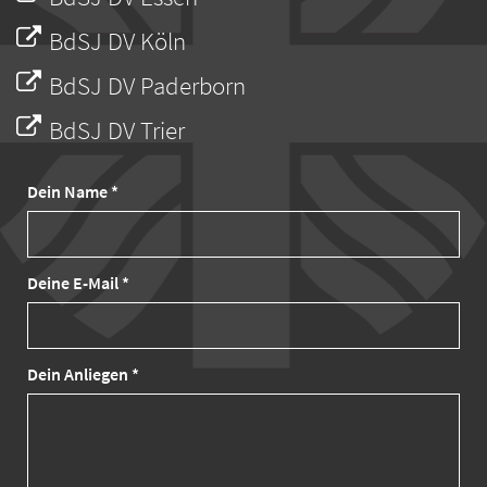
BdSJ DV Köln
BdSJ DV Paderborn
BdSJ DV Trier
Dein Name *
Deine E-Mail *
Dein Anliegen *