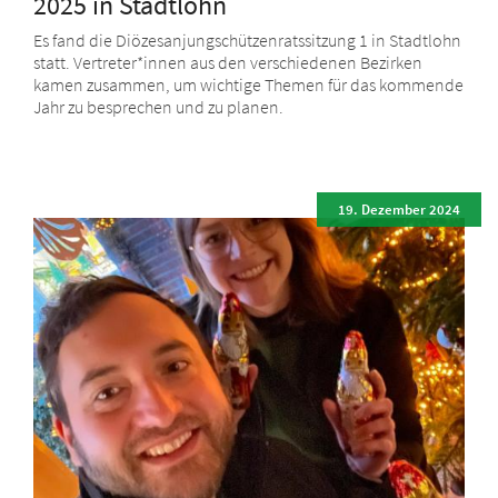
2025 in Stadtlohn
Es fand die Diözesanjungschützenratssitzung 1 in Stadtlohn
statt. Vertreter*innen aus den verschiedenen Bezirken
kamen zusammen, um wichtige Themen für das kommende
Jahr zu besprechen und zu planen.
19. Dezember 2024