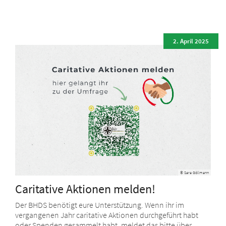
2. April 2025
© Sara Göllmann
Caritative Aktionen melden!
Der BHDS benötigt eure Unterstützung. Wenn ihr im
vergangenen Jahr caritative Aktionen durchgeführt habt
oder Spenden gesammelt habt, meldet das bitte über