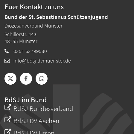
Euer Kontakt zu uns
Bund der St. Sebastianus Schützenjugend
Diözesanverband Münster
Schillerstr. 44a
48155
Münster
0251 62799530
info@bdsj-dvmuenster.de
BdSJ im Bund
BdSJ Bundesverband
BdSJ DV Aachen
BdSJ DV Essen