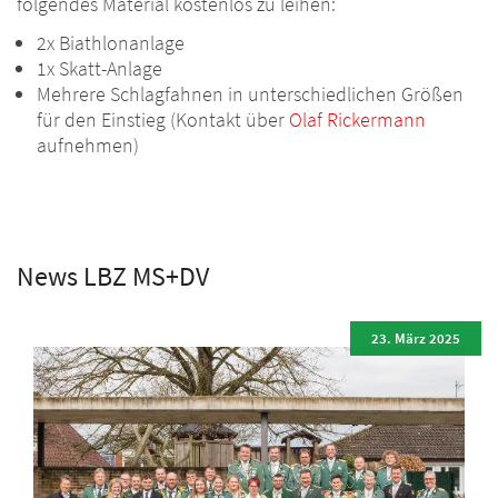
folgendes Material kostenlos zu leihen:
2x Biathlonanlage
1x Skatt-Anlage
Mehrere Schlagfahnen in unterschiedlichen Größen
für den Einstieg (Kontakt über
Olaf Rickermann
aufnehmen)
News LBZ MS+DV
23. März 2025