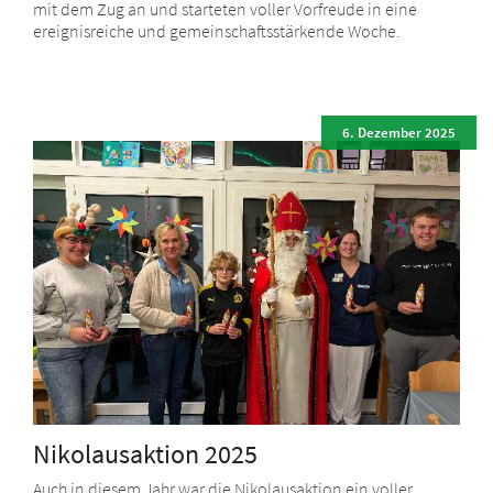
mit dem Zug an und starteten voller Vorfreude in eine
ereignisreiche und gemeinschaftsstärkende Woche.
6. Dezember 2025
Nikolausaktion 2025
Auch in diesem Jahr war die Nikolausaktion ein voller