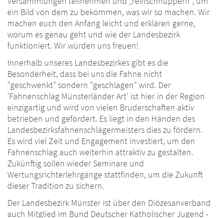
Versammlungen teilnehmen und „reinschnuppern“, um
ein Bild von dem zu bekommen, was wir so machen. Wir
machen euch den Anfang leicht und erklären gerne,
worum es genau geht und wie der Landesbezirk
funktioniert. Wir würden uns freuen!
Innerhalb unseres Landesbezirkes gibt es die
Besonderheit, dass bei uns die Fahne nicht
"geschwenkt" sondern "geschlagen" wird. Der
'Fahnenschlag Münsterländer Art' ist hier in der Region
einzigartig und wird von vielen Bruderschaften aktiv
betrieben und gefördert. Es liegt in den Händen des
Landesbezirksfahnenschlägermeisters dies zu fördern.
Es wird viel Zeit und Engagement investiert, um den
Fahnenschlag auch weiterhin attraktiv zu gestalten.
Zukünftig sollen wieder Seminare und
Wertungsrichterlehrgänge stattfinden, um die Zukunft
dieser Tradition zu sichern.
Der Landesbezirk Münster ist über den Diözesanverband
auch Mitglied im Bund Deutscher Katholischer Jugend -