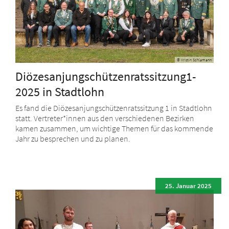
© Kristin Schlamann
Diözesanjungschützenratssitzung1-
2025 in Stadtlohn
Es fand die Diözesanjungschützenratssitzung 1 in Stadtlohn
statt. Vertreter*innen aus den verschiedenen Bezirken
kamen zusammen, um wichtige Themen für das kommende
Jahr zu besprechen und zu planen.
25. Januar 2025