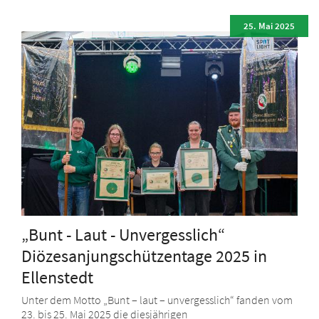
25. Mai 2025
„Bunt - Laut - Unvergesslich“
Diözesanjungschützentage 2025 in
Ellenstedt
Unter dem Motto „Bunt – laut – unvergesslich“ fanden vom
23. bis 25. Mai 2025 die diesjährigen