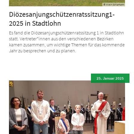
© Kristin Schlamann
Diözesanjungschützenratssitzung1-
2025 in Stadtlohn
Es fand die Diözesanjungschützenratssitzung 1 in Stadtlohn
statt. Vertreter*innen aus den verschiedenen Bezirken
kamen zusammen, um wichtige Themen für das kommende
Jahr zu besprechen und zu planen.
25. Januar 2025