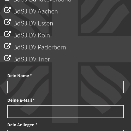
BdSJ DV Aachen
BdSJ DV Essen
BdSJ DV Köln
BdSJ DV Paderborn
BdSJ DV Trier
Dein Name *
Deine E-Mail *
Dein Anliegen *