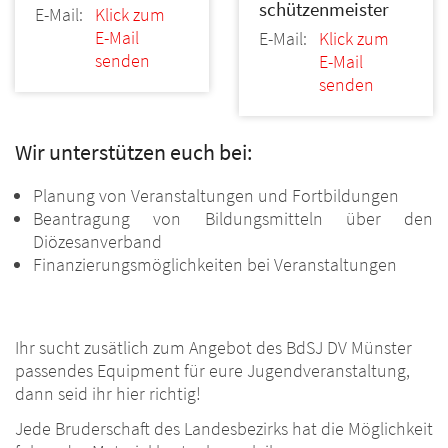
schützenmeister
E-Mail:
Klick zum
E-Mail
E-Mail:
Klick zum
senden
E-Mail
senden
Wir unterstützen euch bei:
Planung von Veranstaltungen und Fortbildungen
Beantragung von Bildungsmitteln über den
Diözesanverband
Finanzierungsmöglichkeiten bei Veranstaltungen
Ihr sucht zusätlich zum Angebot des BdSJ DV Münster
passendes Equipment für eure Jugendveranstaltung,
dann seid ihr hier richtig!
Jede Bruderschaft des Landesbezirks hat die Möglichkeit