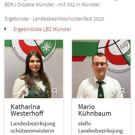
BDKJ Diözese Münster - mit Sitz in Münster.
Ergebnisse - Landesbezirksschützenfest 2025
Ergebnisliste LBZ Münster
Katharina
Mario
Westerhoff
Kühnbaum
Landesbezirksjung
stellv.
schützenmeisterin
Landesbezirksjung