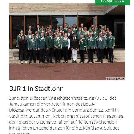
12. April 2026
© Sara Göllmann
DJR 1 in Stadtlohn
Zur ersten Diözesanjungschützenratssitzung (DJR 1) des
Jahres kamen die Vertreter*innen des BdSJ-
Diözesanverbandes Münster am Sonntag den 12. April in
Stadtlohn zusammen. Neben organisatorischen Fragen lag
der Fokus der Sitzung vor allem auf richtungsweisenden
inhaltlichen Entscheidungen für die zukünftige Arbeit des
Verbandes.