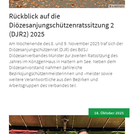
© S. Göllmann
Rückblick auf die
Diözesanjungschützenratssitzung 2
(DJR2) 2025
Am Wochenende des 8. und 9. November 2025 traf sich der
Diözesanjungschützenrat (DJR) des BdSJ
Diözesanverbandes Münster zur zweiten Ratssitzung des
Jahres im KönzgenHaus in Haltern am See. Neben dem
Diözesanvorstand nahmen zahlreiche
Bezirksjungschützenmeisterinnen und -meister sowie
weitere Verantwortliche aus den Bezirken und
Arbeitsgruppen des Verbandes teil.
18. Oktober 2025