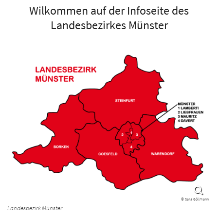
Wilkommen auf der Infoseite des
Landesbezirkes Münster
© Sara Göllmann
Landesbezirk Münster