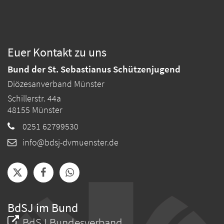
Euer Kontakt zu uns
Bund der St. Sebastianus Schützenjugend
Diözesanverband Münster
Schillerstr. 44a
48155
Münster
0251 62799530
info@bdsj-dvmuenster.de
BdSJ im Bund
BdSJ Bundesverband