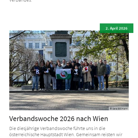
2. April 2026
© Sara Göllmann
Verbandswoche 2026 nach Wien
Die diesjährige Verbandswoche führte uns in die
österreichische Hauptstadt Wien. Gemeinsam reisten wir