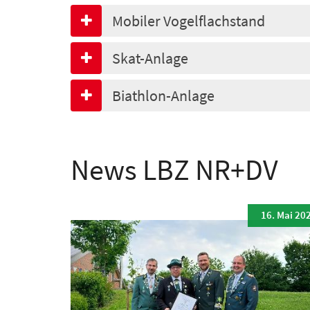
Mobiler Vogelflachstand
Skat-Anlage
Biathlon-Anlage
News LBZ NR+DV
16. Mai 20