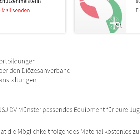
chützenmeisterin
s
-Mail senden
E
ortbildungen
über den Diözesanverband
ranstaltungen
dSJ DV Münster passendes Equipment für eure Juge
t die Möglichkeit folgendes Material kostenlos zu 