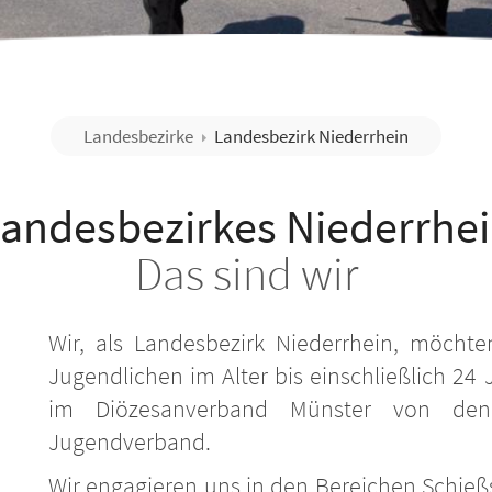
Landesbezirke
Landesbezirk Niederrhein
andesbezirkes Niederrhe
Das sind wir
Wir, als Landesbezirk Niederrhein, möchte
Jugendlichen im Alter bis einschließlich 24
im Diözesanverband Münster von den 
Jugendverband.
Wir engagieren uns in den Bereichen Schie