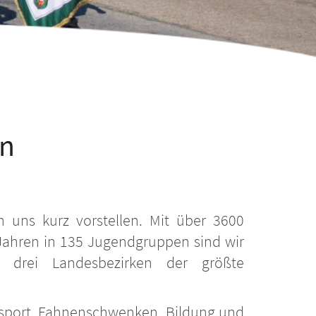
in
n uns kurz vorstellen. Mit über 3600
 Jahren in 135 Jugendgruppen sind wir
drei Landesbezirken der größte
ßsport, Fahnenschwenken, Bildung und