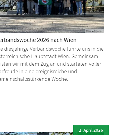
© Sara Göllmann
erbandswoche 2026 nach Wien
ie diesjährige Verbandswoche führte uns in die
sterreichische Hauptstadt Wien. Gemeinsam
eisten wir mit dem Zug an und starteten voller
orfreude in eine ereignisreiche und
emeinschaftsstärkende Woche.
2. April 2026