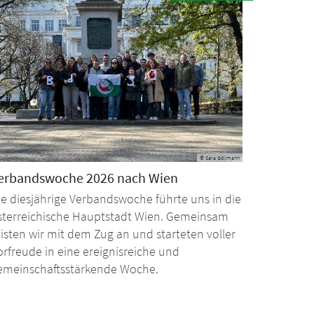
© Sara Göllmann
erbandswoche 2026 nach Wien
ie diesjährige Verbandswoche führte uns in die
sterreichische Hauptstadt Wien. Gemeinsam
eisten wir mit dem Zug an und starteten voller
orfreude in eine ereignisreiche und
emeinschaftsstärkende Woche.