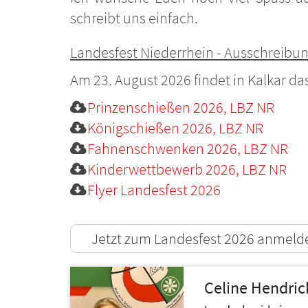
schreibt uns einfach.
Landesfest Niederrhein - Ausschreibu
Am 23. August 2026 findet in Kalkar da
Prinzenschießen 2026, LBZ NR
Königschießen 2026, LBZ NR
Fahnenschwenken 2026, LBZ NR
Kinderwettbewerb 2026, LBZ NR
Flyer Landesfest 2026
Jetzt zum Landesfest 2026 anmeld
Celine
Hendric