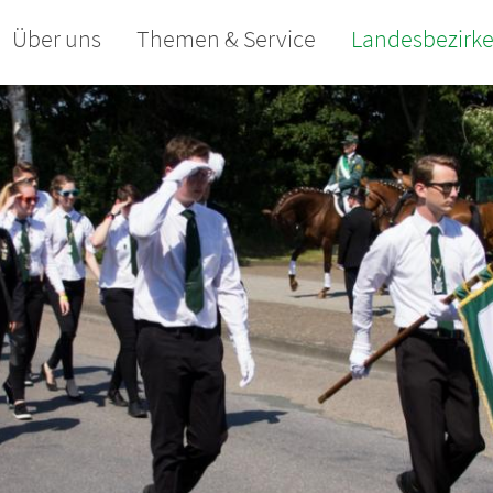
Über uns
Themen & Service
Landesbezirk