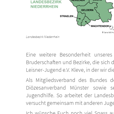
© Sara Göllm
Landesbezirk Niederrhein
Eine weitere Besonderheit unseres
Bruderschaften und Bezirke, die sich d
Leisner-Jugend e.V. Kleve, in der wir 
Als Mitgliedsverband des Bundes d
Diözesanverband Münster sowie se
Jugendhilfe. So arbeitet der Landes
versucht gemeinsam mit anderen Jugen
Ich wünsche Euch noch viel Spass au