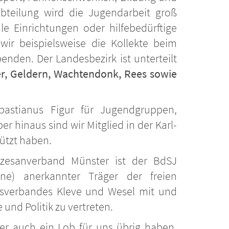
Abteilung wird die Jugendarbeit groß
e Einrichtungen oder hilfebedürftige
wir beispielsweise die Kollekte beim
nden. Der Landesbezirk ist unterteilt
er, Geldern, Wachtendonk, Rees sowie
bastianus Figur für Jugendgruppen,
r hinaus sind wir Mitglied in der Karl-
tützt haben.
özesanverband Münster ist der BdSJ
ne) anerkannter Träger der freien
eisverbandes Kleve und Wesel mit und
nd Politik zu vertreten.
er auch ein Lob für uns übrig haben,