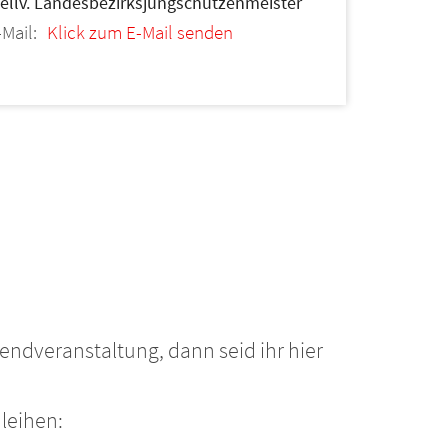
tellv. Landesbezirksjungschützenmeister
-Mail:
Klick zum E-Mail senden
ndveranstaltung, dann seid ihr hier
leihen: