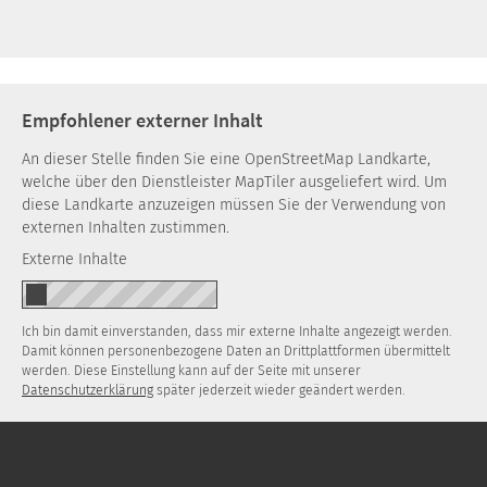
Empfohlener externer Inhalt
An dieser Stelle finden Sie eine OpenStreetMap Landkarte,
welche über den Dienstleister MapTiler ausgeliefert wird. Um
diese Landkarte anzuzeigen müssen Sie der Verwendung von
externen Inhalten zustimmen.
Externe Inhalte
Ich bin damit einverstanden, dass mir externe Inhalte angezeigt werden.
Damit können personenbezogene Daten an Drittplattformen übermittelt
werden. Diese Einstellung kann auf der Seite mit unserer
Datenschutzerklärung
später jederzeit wieder geändert werden.