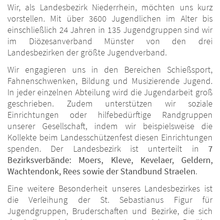
Wir, als Landesbezirk Niederrhein, möchten uns kurz
vorstellen. Mit über 3600 Jugendlichen im Alter bis
einschließlich 24 Jahren in 135 Jugendgruppen sind wir
im Diözesanverband Münster von den drei
Landesbezirken der größte Jugendverband.
Wir engagieren uns in den Bereichen Schießsport,
Fahnenschwenken, Bildung und Musizierende Jugend.
In jeder einzelnen Abteilung wird die Jugendarbeit groß
geschrieben. Zudem unterstützen wir soziale
Einrichtungen oder hilfebedürftige Randgruppen
unserer Gesellschaft, indem wir beispielsweise die
Kollekte beim Landesschützenfest diesen Einrichtungen
spenden. Der Landesbezirk ist unterteilt in
7
Bezirksverbände: Moers, Kleve, Kevelaer, Geldern,
Wachtendonk, Rees sowie der Standbund Straelen
.
Eine weitere Besonderheit unseres Landesbezirkes ist
die Verleihung der St. Sebastianus Figur für
Jugendgruppen, Bruderschaften und Bezirke, die sich