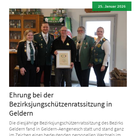
25. Januar 2026
Ehrung bei der
Bezirksjungschützenratssitzung in
Geldern
Die diesjährige Bezirksjungschützenratssitzung des Bezirks
Geldern fand in Geldern-Aengenesch statt und stand ganz
im Zeichen eines bedeutenden personellen Wechsels im