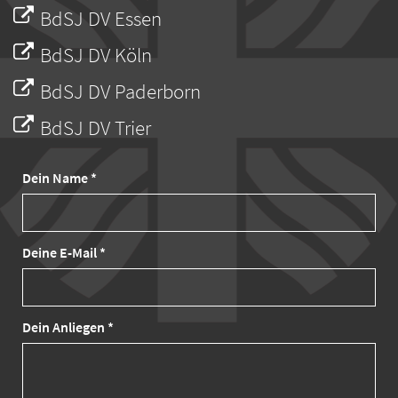
BdSJ DV Essen
BdSJ DV Köln
BdSJ DV Paderborn
BdSJ DV Trier
Dein Name *
Deine E-Mail *
Dein Anliegen *