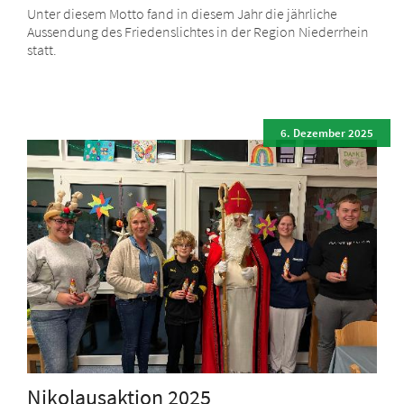
Unter diesem Motto fand in diesem Jahr die jährliche
Aussendung des Friedenslichtes in der Region Niederrhein
statt.
6. Dezember 2025
Nikolausaktion 2025