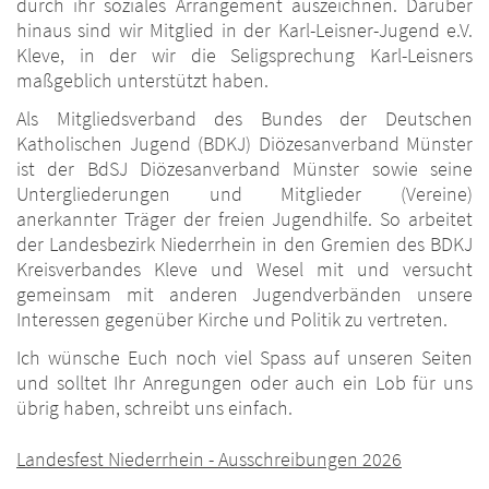
durch ihr soziales Arrangement auszeichnen. Darüber
hinaus sind wir Mitglied in der Karl-Leisner-Jugend e.V.
Kleve, in der wir die Seligsprechung Karl-Leisners
maßgeblich unterstützt haben.
Als Mitgliedsverband des Bundes der Deutschen
Katholischen Jugend (BDKJ) Diözesanverband Münster
ist der BdSJ Diözesanverband Münster sowie seine
Untergliederungen und Mitglieder (Vereine)
anerkannter Träger der freien Jugendhilfe. So arbeitet
der Landesbezirk Niederrhein in den Gremien des BDKJ
Kreisverbandes Kleve und Wesel mit und versucht
gemeinsam mit anderen Jugendverbänden unsere
Interessen gegenüber Kirche und Politik zu vertreten.
Ich wünsche Euch noch viel Spass auf unseren Seiten
und solltet Ihr Anregungen oder auch ein Lob für uns
übrig haben, schreibt uns einfach.
Landesfest Niederrhein - Ausschreibungen 2026