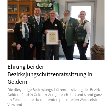
Ehrung bei der
Bezirksjungschützenratssitzung in
Geldern
Die diesjährige Bezirksjungschützenratssitzung des Bezirks
Geldern fand in Geldern-Aengenesch statt und stand ganz
im Zeichen eines bedeutenden personellen Wechsels im
Vorstand.