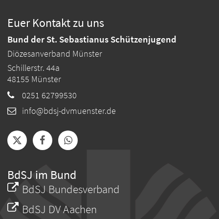
Euer Kontakt zu uns
Bund der St. Sebastianus Schützenjugend
Diözesanverband Münster
Schillerstr. 44a
48155
Münster
0251 62799530
info@bdsj-dvmuenster.de
BdSJ im Bund
BdSJ Bundesverband
BdSJ DV Aachen