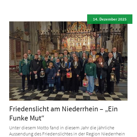
14. Dezember 2025
Friedenslicht am Niederrhein – „Ein
Funke Mut“
Unter diesem Motto fand in diesem Jahr die jährliche
Aussendung des Friedenslichtes in der Region Niederrhein