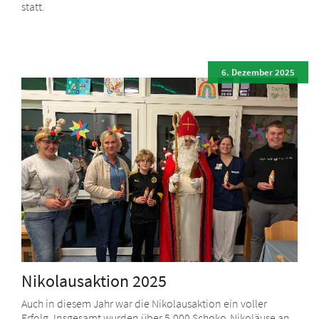
statt.
6. Dezember 2025
Nikolausaktion 2025
Auch in diesem Jahr war die Nikolausaktion ein voller
Erfolg. Insgesamt wurden über 5.000 Schoko-Nikoläuse an