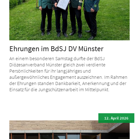
Ehrungen im BdSJ DV Münster
An einem besonderen Samstag durfte der BdSJ
Diözesanverband Münster gleich zwei verdiente
Persönlichkeiten für ihr langjähriges und
außergewöhnliches Engagement auszeichnen. Im Rahmen
der Ehrungen standen Dankbarkeit, Anerkennung und der
Einsatz für die Jungschützenarbeit im Mittelpunkt.
12. April 2026