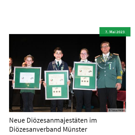
7. Mai 2023
© Tobias Herbst
Neue Diözesanmajestäten im
Diözesanverband Münster