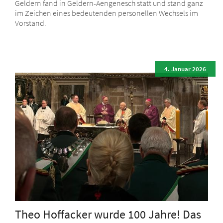
Geldern fand in Geldern-Aengenesch statt und stand ganz
im Zeichen eines bedeutenden personellen Wechsels im
Vorstand.
4. Januar 2026
Theo Hoffacker wurde 100 Jahre! Das