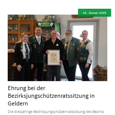
25. Januar 2026
Ehrung bei der
Bezirksjungschützenratssitzung in
Geldern
Die diesjährige Bezirksjungschützenratssitzung des Bezirks