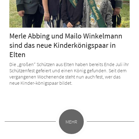
Merle Abbing und Mailo Winkelmann
sind das neue Kinderkönigspaar in
Elten
Die „großen“ Schützen aus Elten haben bereits Ende Juli ihr
Schützenfest gefeiert und einen König gefunden. Seit dem
vergangenen Wochenende steht nun auch fest, wer das
neue Kinder-königspaar bildet.
MEHR