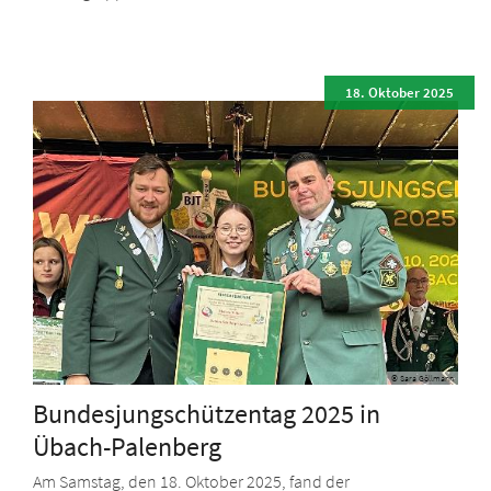
18. Oktober 2025
© Sara Göllmann
Bundesjungschützentag 2025 in
Übach-Palenberg
Am Samstag, den 18. Oktober 2025, fand der