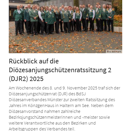
© S. Göllmann
Rückblick auf die
Diözesanjungschützenratssitzung 2
(DJR2) 2025
Am Wochenende des 8. und 9. November 2025 traf sich der
Diözesanjungschützenrat (DJR) des BdSJ
Diözesanverbandes Münster zur zweiten Ratssitzung des
Jahres im KönzgenHaus in Haltern am See. Neben dem
Diözesanvorstand nahmen zahlreiche
Bezirksjungschützenmeisterinnen und -meister sowie
weitere Verantwortliche aus den Bezirken und
Arbeitsgruppen des Verbandes teil.