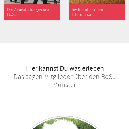
Die Veranstaltungen des
Ich benötige mehr
BdSJ
Informationen
Hier kannst Du was erleben
Das sagen Mitglieder über den BdSJ
Münster