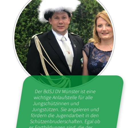
Der BdSJ DV Münster ist eine
wichtige Anlaufstelle für alle
Jungschützinnen und
Jungstützen. Sie angaieren und
fördern die Jugendarbeit in den
Schützenbruderschaften. Egal ob
es Fortbildungen sind, die der